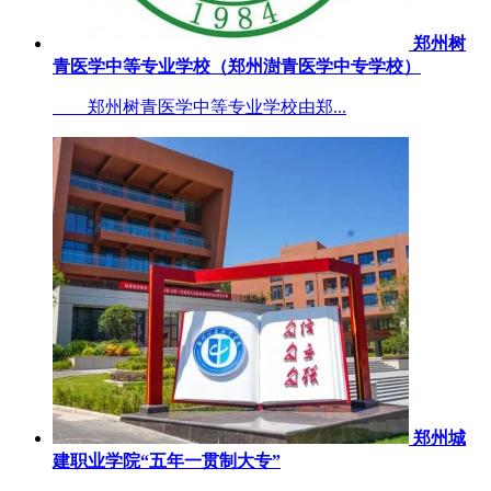
郑州树
青医学中等专业学校（郑州澍青医学中专学校）
郑州树青医学中等专业学校由郑...
郑州城
建职业学院“五年一贯制大专”