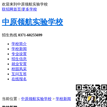
欢迎来到中原领航实验学校
联招网首页
|
更多学校
中原领航实验学校
招生热线
0371-60255699
学校简介
学校新闻
专业设置
招生信息
就业安置
校园风采
互问互答
在线报名
当前位置：
中原领航实验学校
>
学校新闻