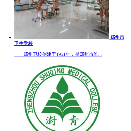
郑州市
卫生学校
郑州卫校创建于1951年，是郑州市唯...