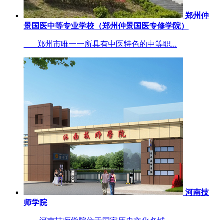
郑州仲
景国医中等专业学校（郑州仲景国医专修学院）
郑州市唯一一所具有中医特色的中等职...
河南技
师学院