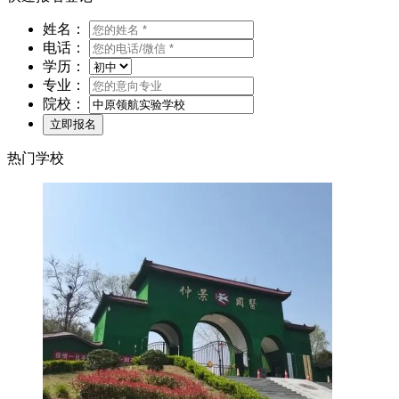
姓名：
电话：
学历：
专业：
院校：
热门学校