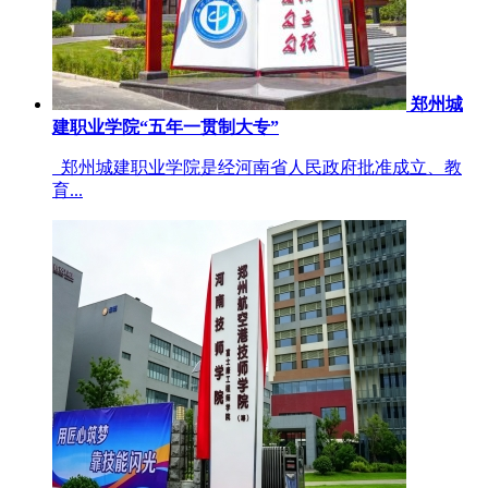
郑州城
建职业学院“五年一贯制大专”
郑州城建职业学院是经河南省人民政府批准成立、教
育...