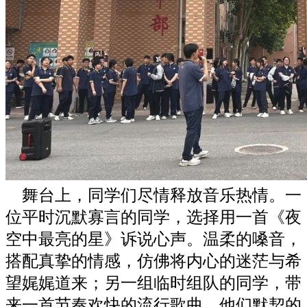
舞台上，同学们尽情释放音乐热情。一
位平时沉默寡言的同学，选择用一首《夜
空中最亮的星》诉说心声。温柔的嗓音，
搭配真挚的情感，仿佛将内心的迷茫与希
望娓娓道来；另一组临时组队的同学，带
来一首节奏欢快的流行歌曲，他们默契的