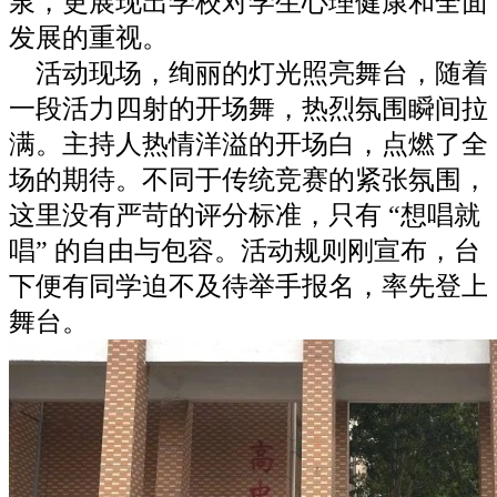
泉，更展现出学校对学生心理健康和全面
发展的重视。​
活动现场，绚丽的灯光照亮舞台，随着
一段活力四射的开场舞，热烈氛围瞬间拉
满。主持人热情洋溢的开场白，点燃了全
场的期待。不同于传统竞赛的紧张氛围，
这里没有严苛的评分标准，只有 “想唱就
唱” 的自由与包容。活动规则刚宣布，台
下便有同学迫不及待举手报名，率先登上
舞台。​