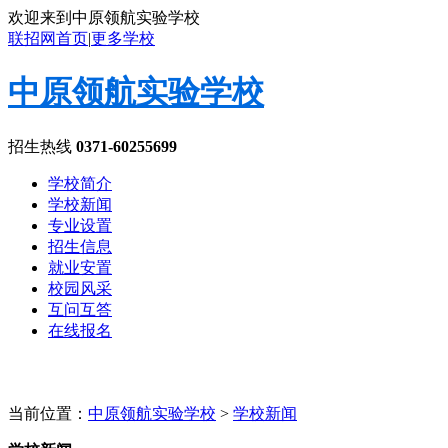
欢迎来到中原领航实验学校
联招网首页
|
更多学校
中原领航实验学校
招生热线
0371-60255699
学校简介
学校新闻
专业设置
招生信息
就业安置
校园风采
互问互答
在线报名
当前位置：
中原领航实验学校
>
学校新闻