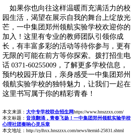
如果你也向往这样温暖而充满活力的校
园生活，渴望在展示自我的舞台上绽放光
芒，一中集团郑州领航实验学校欢迎你的
加入！这里有专业的教师团队引领你成
长，有丰富多彩的活动等待你参与，更有
无限的可能在前方等你探索。拨打招生电
话 0371-60255009，了解更多学校信息，
预约校园开放日，亲身感受一中集团郑州
领航实验学校的独特魅力，让我们一起在
这里书写属于你的精彩青春！​
本文来源：
大中专学校联合招生网
https://www.hnszzxx.com/
本文标题：
音浪翻涌，青春飞扬！一中集团郑州领航实验学校
心理社团奏响心灵乐章
本文地址：http://zylhxx.hnszzxx.com/news/itemid-25831.shtml