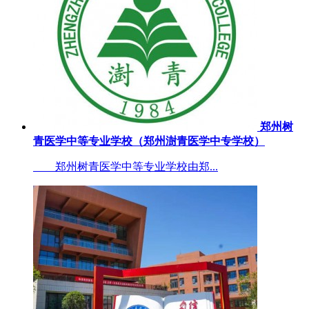
郑州树
青医学中等专业学校（郑州澍青医学中专学校）
郑州树青医学中等专业学校由郑...