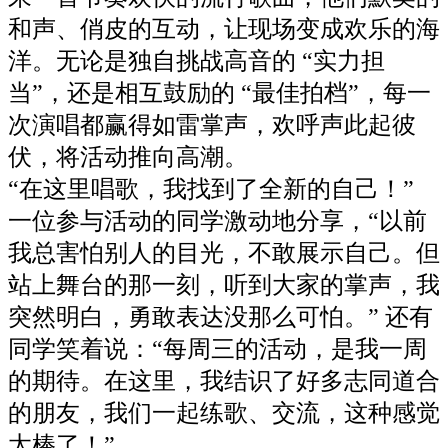
和声、俏皮的互动，让现场变成欢乐的海
洋。无论是独自挑战高音的 “实力担
当”，还是相互鼓励的 “最佳拍档”，每一
次演唱都赢得如雷掌声，欢呼声此起彼
伏，将活动推向高潮。​
“在这里唱歌，我找到了全新的自己！”
一位参与活动的同学激动地分享，“以前
我总害怕别人的目光，不敢展示自己。但
站上舞台的那一刻，听到大家的掌声，我
突然明白，勇敢表达没那么可怕。” 还有
同学笑着说：“每周三的活动，是我一周
的期待。在这里，我结识了好多志同道合
的朋友，我们一起练歌、交流，这种感觉
太棒了！”​