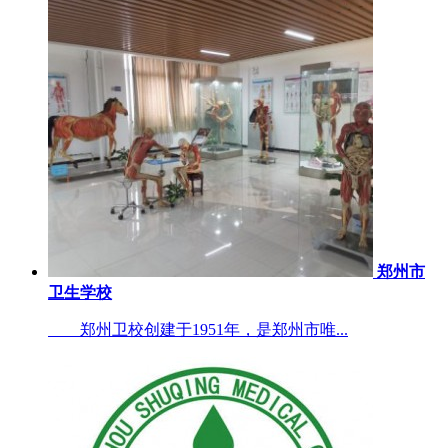
郑州市
卫生学校
郑州卫校创建于1951年，是郑州市唯...