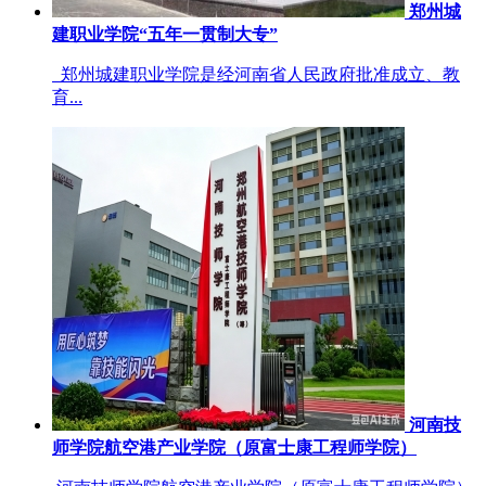
郑州城
建职业学院“五年一贯制大专”
郑州城建职业学院是经河南省人民政府批准成立、教
育...
河南技
师学院航空港产业学院（原富士康工程师学院）