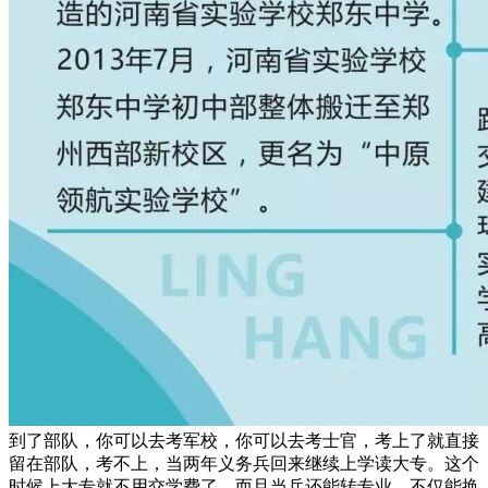
到了部队，你可以去考军校，你可以去考士官，考上了就直接
留在部队，考不上，当两年义务兵回来继续上学读大专。这个
时候上大专就不用交学费了，而且当兵还能转专业，不仅能换