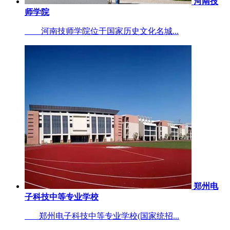
河南技
师学院
河南技师学院位于国家历史文化名城...
郑州电
子科技中等专业学校
郑州电子科技中等专业学校(国家统招...