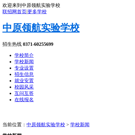
欢迎来到中原领航实验学校
联招网首页
|
更多学校
中原领航实验学校
招生热线
0371-60255699
学校简介
学校新闻
专业设置
招生信息
就业安置
校园风采
互问互答
在线报名
当前位置：
中原领航实验学校
>
学校新闻