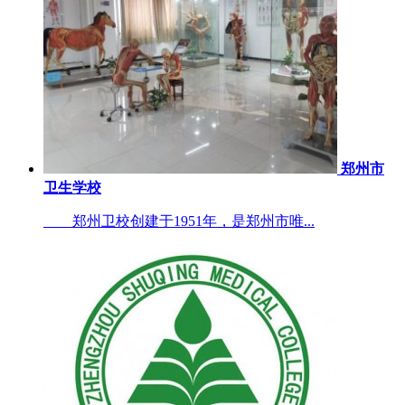
郑州市
卫生学校
郑州卫校创建于1951年，是郑州市唯...