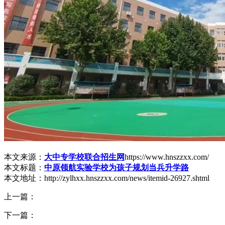
本文来源：
大中专学校联合招生网
https://www.hnszzxx.com/
本文标题：
中原领航实验学校为孩子规划当兵升学路
本文地址：http://zylhxx.hnszzxx.com/news/itemid-26927.shtml
上一篇：
下一篇：