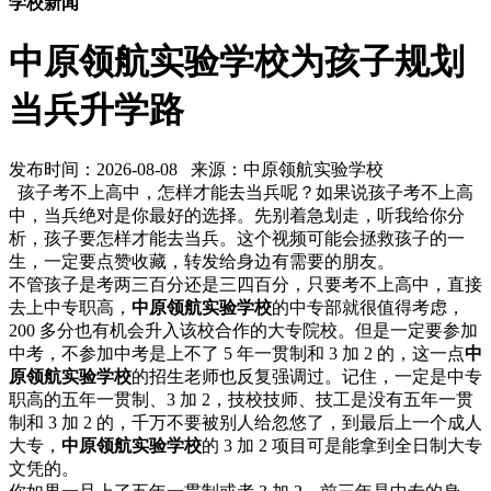
学校新闻
中原领航实验学校为孩子规划
当兵升学路
发布时间：2026-08-08 来源：中原领航实验学校
孩子考不上高中，怎样才能去当兵呢？如果说孩子考不上高
中，当兵绝对是你最好的选择。先别着急划走，听我给你分
析，孩子要怎样才能去当兵。这个视频可能会拯救孩子的一
生，一定要点赞收藏，转发给身边有需要的朋友。
不管孩子是考两三百分还是三四百分，只要考不上高中，直接
去上中专职高，
中原领航实验学校
的中专部就很值得考虑，
200 多分也有机会升入该校合作的大专院校。但是一定要参加
中考，不参加中考是上不了 5 年一贯制和 3 加 2 的，这一点
中
原领航实验学校
的招生老师也反复强调过。记住，一定是中专
职高的五年一贯制、3 加 2，技校技师、技工是没有五年一贯
制和 3 加 2 的，千万不要被别人给忽悠了，到最后上一个成人
大专，
中原领航实验学校
的 3 加 2 项目可是能拿到全日制大专
文凭的。