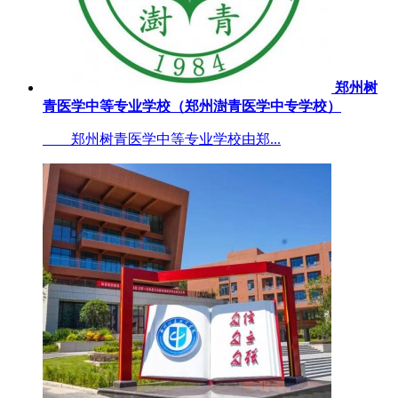
郑州树
青医学中等专业学校（郑州澍青医学中专学校）
郑州树青医学中等专业学校由郑...